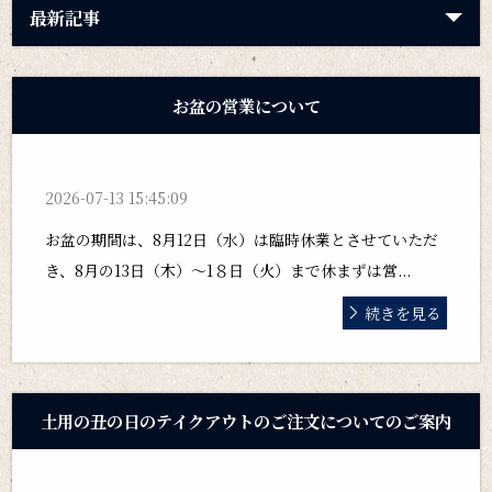
最新記事
お盆の営業について
2026-07-13 15:45:09
お盆の期間は、8月12日（水）は臨時休業とさせていただ
き、8月の13日（木）～1８日（火）まで休まずは営...
続きを見る
土用の丑の日のテイクアウトのご注文についてのご案内