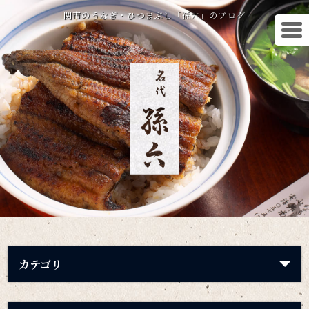
関市のうなぎ・ひつまぶし「孫六」のブログ
カテゴリ