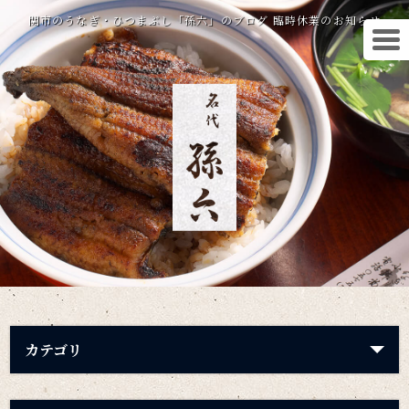
関市のうなぎ・ひつまぶし「孫六」のブログ 臨時休業のお知らせ
カテゴリ