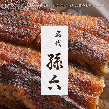
関市のうなぎ・ひつまぶし「孫六」のブログ 3月29日の営業について