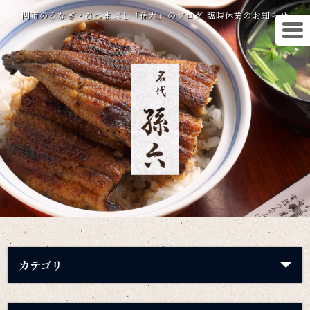
関市のうなぎ・ひつまぶし「孫六」のブログ 臨時休業のお知らせ
カテゴリ