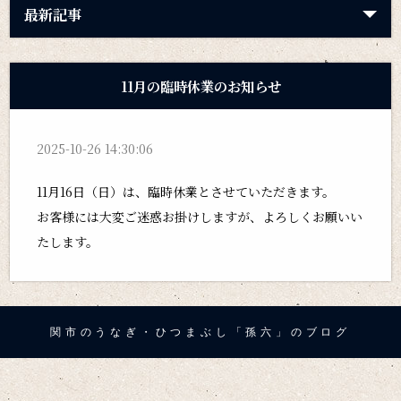
最新記事
11月の臨時休業のお知らせ
2025-10-26 14:30:06
11月16日（日）は、臨時休業とさせていただきます。
お客様には大変ご迷惑お掛けしますが、よろしくお願いい
たします。
関市のうなぎ・ひつまぶし「孫六」のブログ