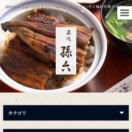
関市のうなぎ・ひつまぶし「孫六」のブログ 11月の臨時休業のお知ら
せ
カテゴリ